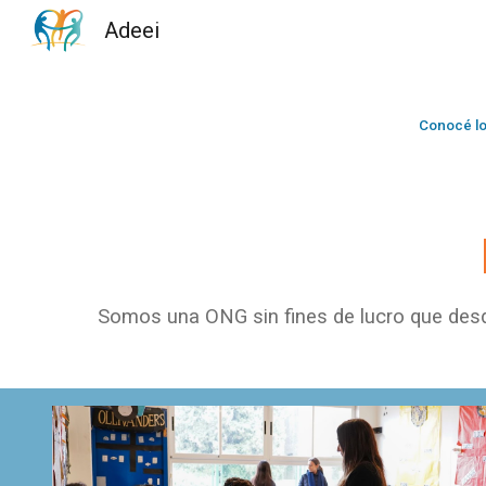
Adeei
Sk
Conocé lo
Somos
una ONG sin fines de lucro que desd