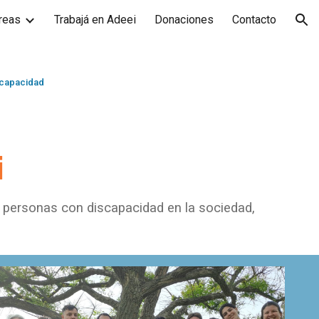
reas
Trabajá en Adeei
Donaciones
Contacto
ion
scapacidad
i
s personas con discapacidad en la sociedad,