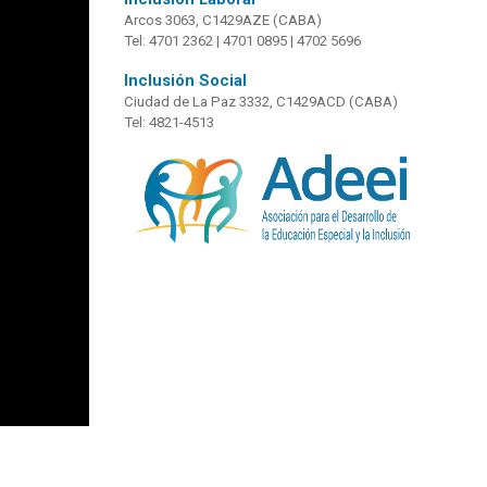
Arcos 3063, C1429AZE (CABA)
Tel: 4701 2362 | 4701 0895 | 4702 5696
Inclusión Social
Ciudad de La Paz 3332, C1429ACD (CABA)
Tel: 4821-4513