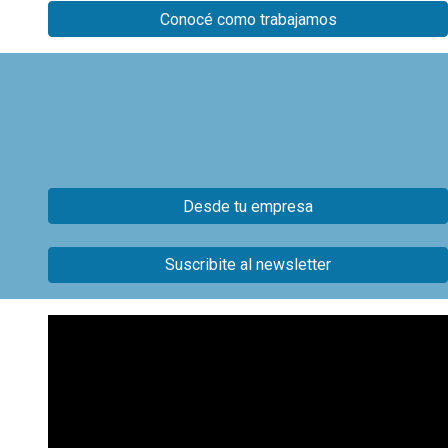
Conocé como trabajamos
Desde tu empresa
Suscribite al newsletter