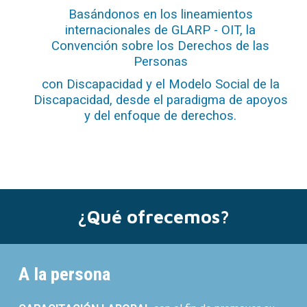
Basándonos en los lineamientos
internacionales de GLARP - OIT, la
Convención sobre los Derechos de las
Personas
con Discapacidad y el Modelo Social de la
Discapacidad, desde el paradigma de apoyos
y del enfoque de derechos.
¿Qué ofrecemos?
A la persona