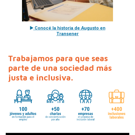
▶️
Conocé la historia de Augusto en
Transener
Trabajamos para que seas
parte de una sociedad más
justa e inclusiva.