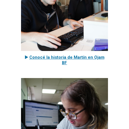
▶️
Conocé la historia de Martín en Ojam
BF